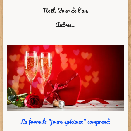
Noël, Jour de l'an,
Autres...
La formule "jours spéciaux" comprend: